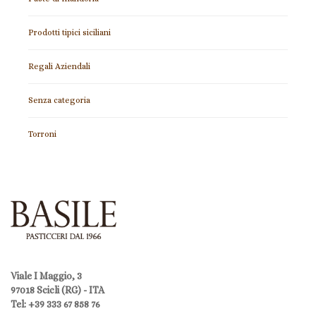
Prodotti tipici siciliani
Regali Aziendali
Senza categoria
Torroni
Viale I Maggio, 3
97018 Scicli (RG) - ITA
Tel: +39 333 67 858 76