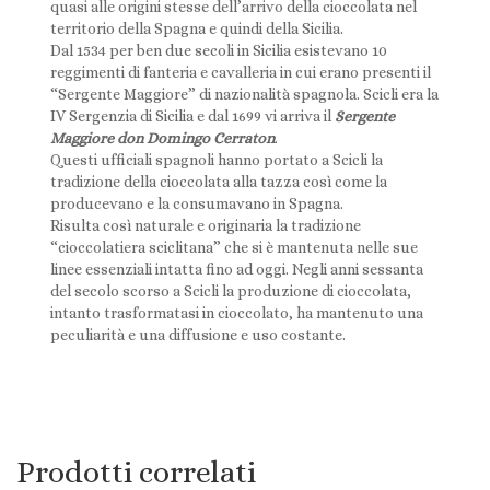
quasi alle origini stesse dell’arrivo della cioccolata nel
territorio della Spagna e quindi della Sicilia.
Dal 1534 per ben due secoli in Sicilia esistevano 10
reggimenti di fanteria e cavalleria in cui erano presenti il
“Sergente Maggiore” di nazionalità spagnola. Scicli era la
IV Sergenzia di Sicilia e dal 1699 vi arriva il
Sergente
Maggiore don Domingo Cerraton
.
Questi ufficiali spagnoli hanno portato a Scicli la
tradizione della cioccolata alla tazza così come la
producevano e la consumavano in Spagna.
Risulta così naturale e originaria la tradizione
“cioccolatiera sciclitana” che si è mantenuta nelle sue
linee essenziali intatta fino ad oggi. Negli anni sessanta
del secolo scorso a Scicli la produzione di cioccolata,
intanto trasformatasi in cioccolato, ha mantenuto una
peculiarità e una diffusione e uso costante.
Prodotti correlati