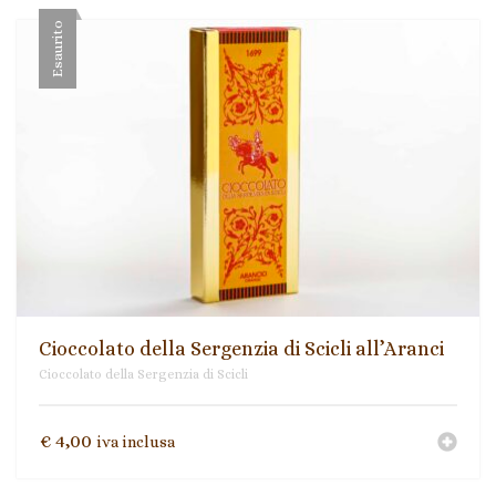
Esaurito
Cioccolato della Sergenzia di Scicli all’Aranci
Cioccolato della Sergenzia di Scicli
€
4,00
iva inclusa