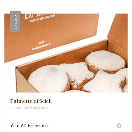
Esaurito
Palmette di Scicli
Biscotti Tipici Ragusani
€
15,80
iva inclusa