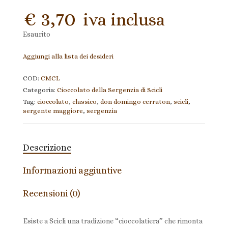
€
3,70
iva inclusa
Esaurito
Aggiungi alla lista dei desideri
COD:
CMCL
Categoria:
Cioccolato della Sergenzia di Scicli
Tag:
cioccolato
,
classico
,
don domingo cerraton
,
scicli
,
sergente maggiore
,
sergenzia
Descrizione
Informazioni aggiuntive
Recensioni (0)
Esiste a Scicli una tradizione “cioccolatiera” che rimonta