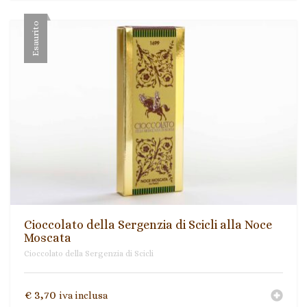
Esaurito
Cioccolato della Sergenzia di Scicli alla Noce
Moscata
Cioccolato della Sergenzia di Scicli
€
3,70
iva inclusa