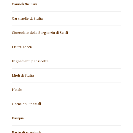
Cannoli Siciliani
Caramelle di Sicilia
Cioccolato della Sergenzia di Scicli
Frutta secca
Ingredienti per ricette
Mieli di Sicilia
Natale
Occasioni Speciali
Pasqua
Paste di mandorla