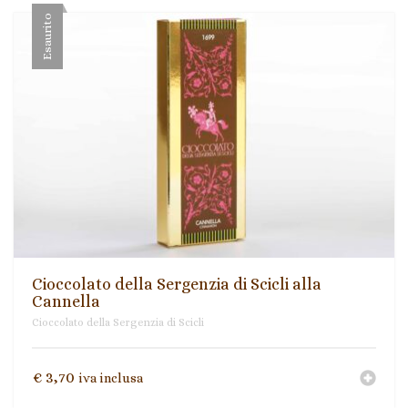
Esaurito
Cioccolato della Sergenzia di Scicli alla
Cannella
Cioccolato della Sergenzia di Scicli
€
3,70
iva inclusa