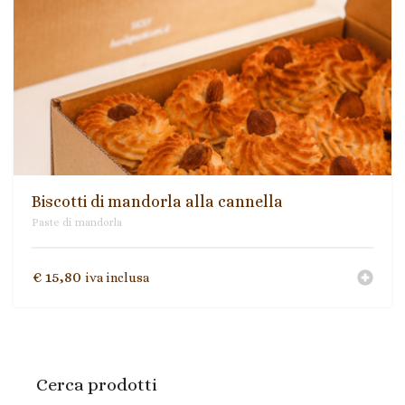
Biscotti di mandorla alla cannella
Paste di mandorla
€
15,80
iva inclusa
Cerca prodotti