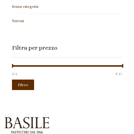
Senza categoria
Torroni
Filtra per prezzo
€ 3
Prezzo:
—
€ 17
Filtro