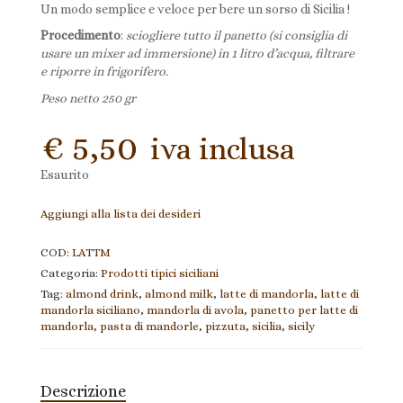
Un modo semplice e veloce per bere un sorso di Sicilia !
Procedimento
:
sciogliere tutto il panetto (si consiglia di
usare un mixer ad immersione) in 1 litro d’acqua, filtrare
e riporre in frigorifero.
Peso netto 250 gr
€
5,50
iva inclusa
Esaurito
Aggiungi alla lista dei desideri
COD:
LATTM
Categoria:
Prodotti tipici siciliani
Tag:
almond drink
,
almond milk
,
latte di mandorla
,
latte di
mandorla siciliano
,
mandorla di avola
,
panetto per latte di
mandorla
,
pasta di mandorle
,
pizzuta
,
sicilia
,
sicily
Descrizione