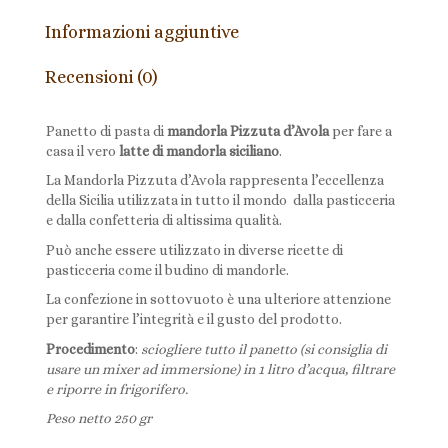
Informazioni aggiuntive
Recensioni (0)
Panetto di pasta di
mandorla Pizzuta d’Avola
per fare a
casa il vero
latte di mandorla siciliano
.
La Mandorla Pizzuta d’Avola rappresenta l’eccellenza
della Sicilia utilizzata in tutto il mondo dalla pasticceria
e dalla confetteria di altissima qualità.
Può anche essere utilizzato in diverse ricette di
pasticceria come il budino di mandorle.
La confezione in sottovuoto è una ulteriore attenzione
per garantire l’integrità e il gusto del prodotto.
Procedimento
:
sciogliere tutto il panetto (si consiglia di
usare un mixer ad immersione) in 1 litro d’acqua, filtrare
e riporre in frigorifero.
Peso netto 250 gr