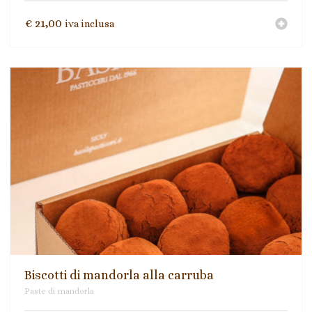
€
21,00
iva inclusa
Biscotti di mandorla alla carruba
Paste di mandorla