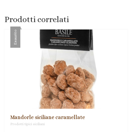
Prodotti correlati
Esaurito
Mandorle siciliane caramellate
Prodotti tipici siciliani