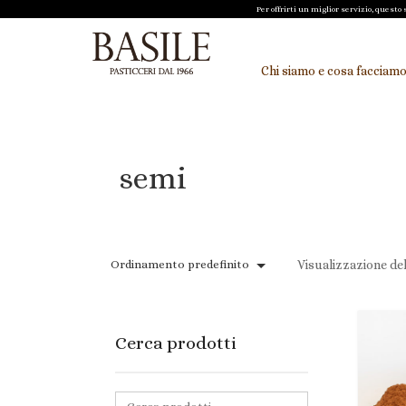
Per offrirti un miglior servizio, quest
Chi siamo e cosa facciam
semi
Ordinamento predefinito
Visualizzazione del
Cerca prodotti