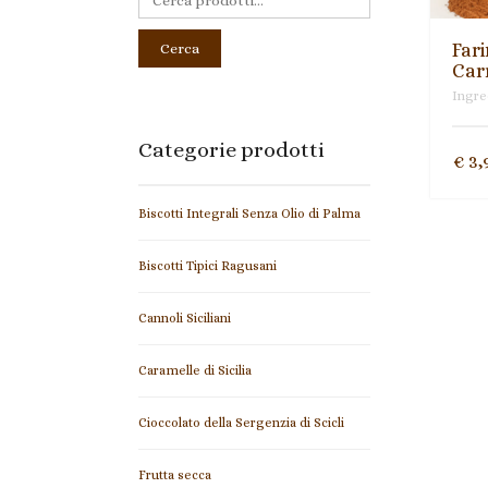
Fari
Cerca
Car
Ingred
Categorie prodotti
€
3,
Biscotti Integrali Senza Olio di Palma
Biscotti Tipici Ragusani
Cannoli Siciliani
Caramelle di Sicilia
Cioccolato della Sergenzia di Scicli
Frutta secca