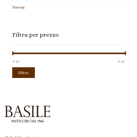
Torroni
Filtra per prezzo
€ 15
Prezzo:
—
€ 16
Filtro