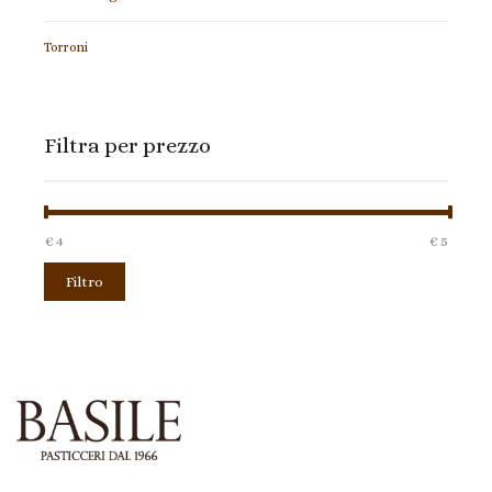
Torroni
Filtra per prezzo
€ 4
Prezzo:
—
€ 5
Filtro