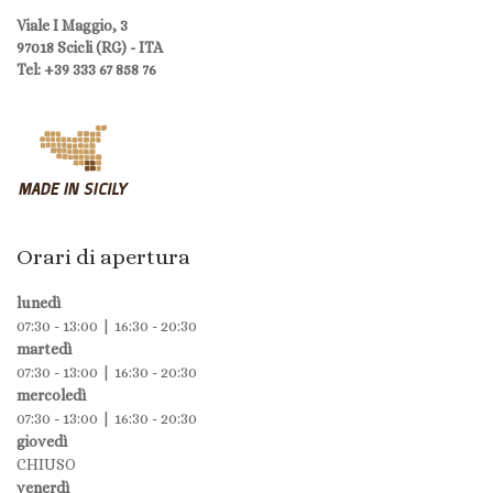
Viale I Maggio, 3
97018 Scicli (RG) - ITA
Tel: +39 333 67 858 76
Orari di apertura
lunedì
07:30 - 13:00 | 16:30 - 20:30
martedì
07:30 - 13:00 | 16:30 - 20:30
mercoledì
07:30 - 13:00 | 16:30 - 20:30
giovedì
CHIUSO
venerdì