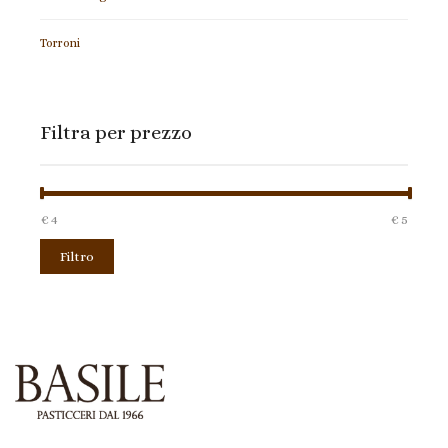
Torroni
Filtra per prezzo
€ 4
Prezzo:
—
€ 5
Filtro