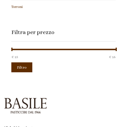
Torroni
Filtra per prezzo
€ 15
Prezzo:
—
€ 16
Filtro