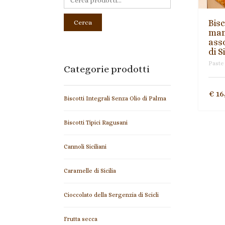
Bisc
Cerca
man
asso
di Si
Paste
Categorie prodotti
€
16
Biscotti Integrali Senza Olio di Palma
Biscotti Tipici Ragusani
Cannoli Siciliani
Caramelle di Sicilia
Cioccolato della Sergenzia di Scicli
Frutta secca