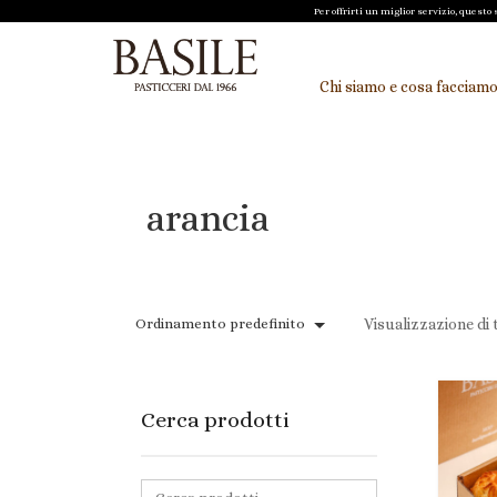
Per offrirti un miglior servizio, quest
Chi siamo e cosa facciam
arancia
Ordinamento predefinito
Visualizzazione di tu
Cerca prodotti