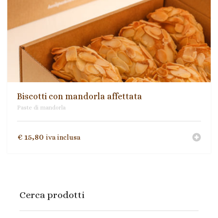
Biscotti con mandorla affettata
Paste di mandorla
€
15,80
iva inclusa
Cerca prodotti