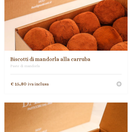
Biscotti di mandorla alla carruba
Paste di mandorla
€
15,80
iva inclusa