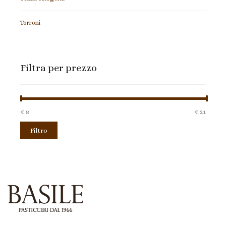
Torroni
Filtra per prezzo
€ 8
Prezzo:
—
€ 21
Filtro