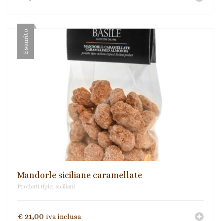
Esaurito
Mandorle siciliane caramellate
Prodotti tipici siciliani
€
21,00
iva inclusa