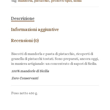
Tag:
mandorla
,
pistacchio
,
prodotti tipici
,
sicilia
Descrizione
Informazioni aggiuntive
Recensioni (0)
Biscotti di mandorla e pasta di pistacchio, ricoperti di
granella di pistacchi tostati. Sono preparati, ancora oggi,
in maniera artigianale: un concentrato di sapori di Sicilia.
100% mandorle di Sicilia
Zero Conservanti
Peso netto 650 g.