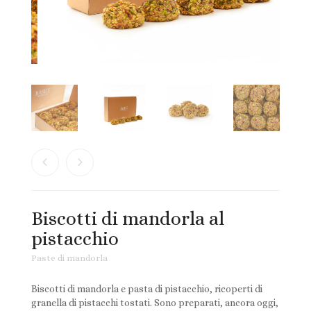
Ingredienti per ricette
Biscotti Integrali Senza Olio di Palma
Mieli di Sicilia
Paste di mandorla
Prodotti tipici siciliani
Torroni
Biscotti di mandorla al
pistacchio
Paste di mandorla
Biscotti di mandorla e pasta di pistacchio, ricoperti di
granella di pistacchi tostati. Sono preparati, ancora oggi,