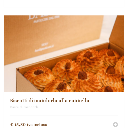
Biscotti di mandorla alla cannella
Paste di mandorla
€
15,80
iva inclusa