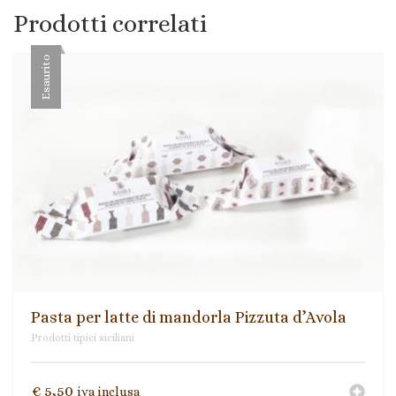
Prodotti correlati
Esaurito
Pasta per latte di mandorla Pizzuta d’Avola
Prodotti tipici siciliani
€
5,50
iva inclusa