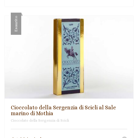
Esaurito
Cioccolato della Sergenzia di Scicli al Sale
marino di Mothia
Cioccolato della Sergenzia di Scicli