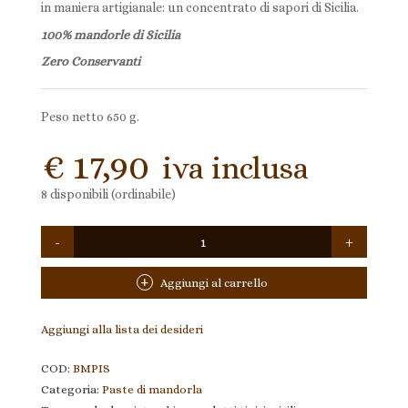
in maniera artigianale: un concentrato di sapori di Sicilia.
100% mandorle di Sicilia
Zero Conservanti
Peso netto 650 g.
€
17,90
iva inclusa
8 disponibili (ordinabile)
Quantità
Aggiungi al carrello
Aggiungi alla lista dei desideri
COD:
BMPIS
Categoria:
Paste di mandorla